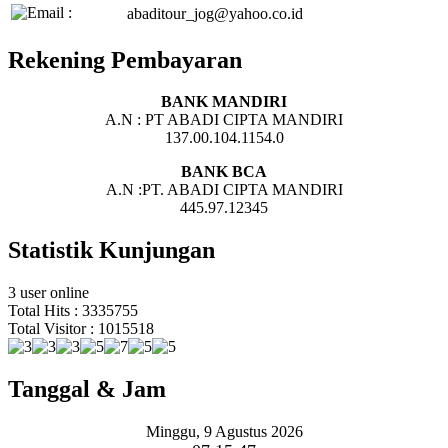
abaditour_jog@yahoo.co.id
Rekening Pembayaran
BANK MANDIRI
A.N : PT ABADI CIPTA MANDIRI
137.00.104.1154.0
BANK BCA
A.N :PT. ABADI CIPTA MANDIRI
445.97.12345
Statistik Kunjungan
3 user online
Total Hits : 3335755
Total Visitor : 1015518
Tanggal & Jam
Minggu, 9 Agustus 2026