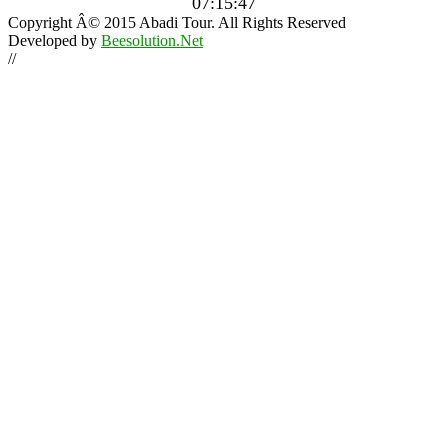
07:15:49
Copyright Â© 2015 Abadi Tour. All Rights Reserved
Developed by
Beesolution.Net
//