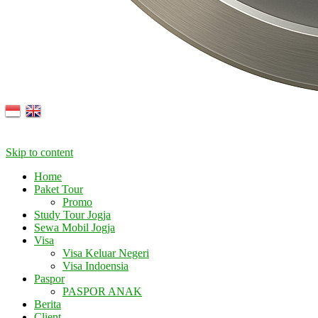
Skip to content
Home
Paket Tour
Promo
Study Tour Jogja
Sewa Mobil Jogja
Visa
Visa Keluar Negeri
Visa Indoensia
Paspor
PASPOR ANAK
Berita
Client