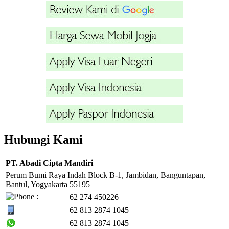
Hubungi Kami
PT. Abadi Cipta Mandiri
Perum Bumi Raya Indah Block B-1, Jambidan, Banguntapan,
Bantul, Yogyakarta 55195
+62 274 450226
+62 813 2874 1045
+62 813 2874 1045