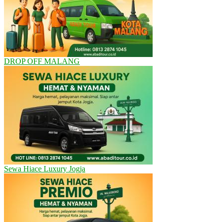
DROP OFF MALANG
Sewa Hiace Luxury Jogja