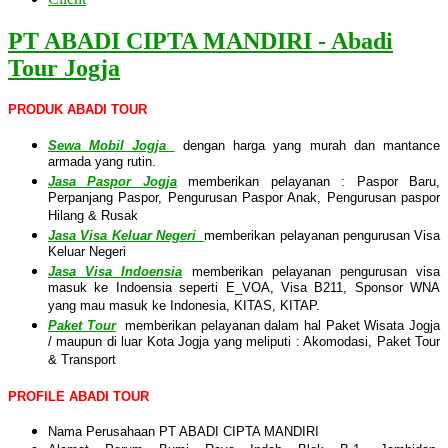
PT ABADI CIPTA MANDIRI - Abadi
Tour Jogja
PRODUK ABADI TOUR
Sewa Mobil Jogja
dengan harga yang murah dan mantance
armada yang rutin.
Jasa Paspor Jogja
memberikan pelayanan : Paspor Baru,
Perpanjang Paspor, Pengurusan Paspor Anak, Pengurusan paspor
Hilang & Rusak
Jasa Visa Keluar Negeri
memberikan pelayanan pengurusan Visa
Keluar Negeri
Jasa Visa Indoensia
memberikan pelayanan pengurusan visa
masuk ke Indoensia seperti E_VOA, Visa B211, Sponsor WNA
yang mau masuk ke Indonesia, KITAS, KITAP.
Paket Tour
memberikan pelayanan dalam hal Paket Wisata Jogja
/ maupun di luar Kota Jogja yang meliputi : Akomodasi, Paket Tour
& Transport
PROFILE ABADI TOUR
Nama Perusahaan PT ABADI CIPTA MANDIRI