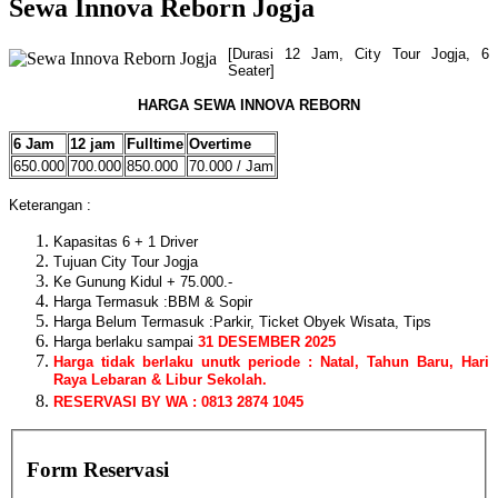
Sewa Innova Reborn Jogja
[Durasi 12 Jam, City Tour Jogja, 6
Seater]
HARGA SEWA INNOVA REBORN
6 Jam
12 jam
Fulltime
Overtime
650.000
700.000
850.000
70.000 / Jam
Keterangan :
Kapasitas 6 + 1 Driver
Tujuan City Tour Jogja
Ke Gunung Kidul + 75.000.-
Harga Termasuk :BBM & Sopir
Harga Belum Termasuk :Parkir, Ticket Obyek Wisata, Tips
Harga berlaku sampai
31 DESEMBER 2025
Harga tidak berlaku unutk periode : Natal, Tahun Baru, Hari
Raya Lebaran & Libur Sekolah.
RESERVASI BY WA : 0813 2874 1045
Form Reservasi