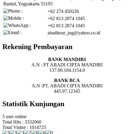
Bantul, Yogyakarta 55195
+62 274 450226
+62 813 2874 1045
+62 813 2874 1045
abaditour_jog@yahoo.co.id
Rekening Pembayaran
BANK MANDIRI
A.N : PT ABADI CIPTA MANDIRI
137.00.104.1154.0
BANK BCA
A.N :PT. ABADI CIPTA MANDIRI
445.97.12345
Statistik Kunjungan
5 user online
Total Hits : 3332060
Total Visitor : 1014725