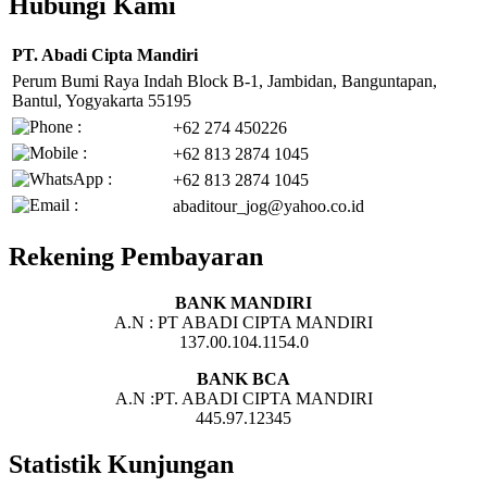
Hubungi Kami
PT. Abadi Cipta Mandiri
Perum Bumi Raya Indah Block B-1, Jambidan, Banguntapan,
Bantul, Yogyakarta 55195
+62 274 450226
+62 813 2874 1045
+62 813 2874 1045
abaditour_jog@yahoo.co.id
Rekening Pembayaran
BANK MANDIRI
A.N : PT ABADI CIPTA MANDIRI
137.00.104.1154.0
BANK BCA
A.N :PT. ABADI CIPTA MANDIRI
445.97.12345
Statistik Kunjungan