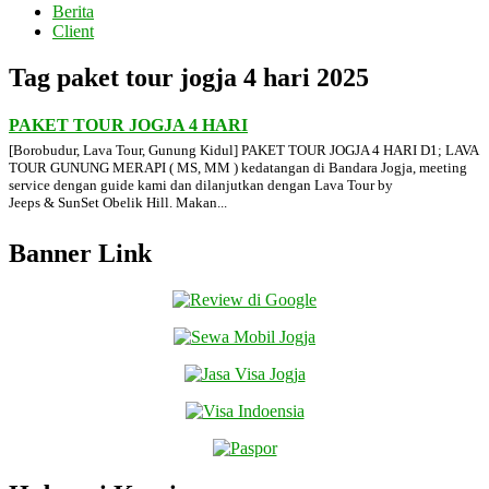
Berita
Client
Tag paket tour jogja 4 hari 2025
PAKET TOUR JOGJA 4 HARI
[Borobudur, Lava Tour, Gunung Kidul] PAKET TOUR JOGJA 4 HARI D1; LAVA
TOUR GUNUNG MERAPI ( MS, MM ) kedatangan di Bandara Jogja, meeting
service dengan guide kami dan dilanjutkan dengan Lava Tour by
Jeeps & SunSet Obelik Hill. Makan...
Banner Link