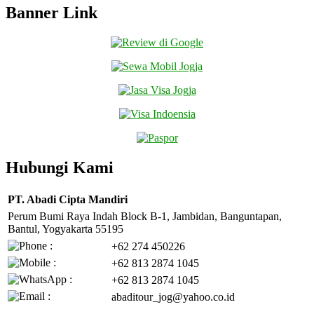
Banner Link
Hubungi Kami
PT. Abadi Cipta Mandiri
Perum Bumi Raya Indah Block B-1, Jambidan, Banguntapan,
Bantul, Yogyakarta 55195
+62 274 450226
+62 813 2874 1045
+62 813 2874 1045
abaditour_jog@yahoo.co.id