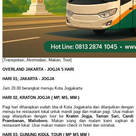
[Transpotasi, Akomodasi, Makan, Tour]
OVERLAND JAKARTA - JOGJA 5 HARI
HARI 01; JAKARTA - JOGJA
Jam 20.00 berangkat menuju Kota Jogjakarta
HARI 02, KRATON JOGJA ( MP, MS, MM )
Pagi hari diharapkan sudah tiba di Kota Jogjakarta dan dilanjutkan dengan
menuju ke restaurant lokal untuk mandi pagi dan makan pagi. Usai makan
pagi dilanjutkan dengan tour ke
Kraton Jogja, Taman Sari, Candi
Prambanan, Malioboro.
Makan siang dan malam kami sajikan di
restaurant lokal. Usai makan malam check in hotel dan istirahat.
HARI 03, GUNUNG KIDUL TOUR ( MP MS MM )