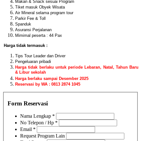
Makan & Snack sesuai Program
Tiket masuk Obyek Wisata
Air Mineral selama program tour
Parkir Fee & Toll
Spanduk
Asuransi Perjalanan
Mimimal peserta : 44 Pax
Harga tidak termasuk :
Tips Tour Leader dan Driver
Pengeluaran pribadi
Harga tidak berlaku untuk periode Lebaran, Natal, Tahun Baru
& Libur sekolah
Harga berlaku sampai Desember 2025
Reservasi by WA : 0813 2874 1045
Form Reservasi
Nama Lengkap
*
No Telepon / Hp
*
Email
*
Request Program Lain