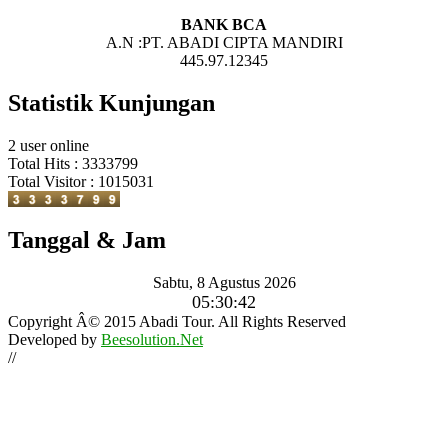
BANK BCA
A.N :PT. ABADI CIPTA MANDIRI
445.97.12345
Statistik Kunjungan
2 user online
Total Hits : 3333799
Total Visitor : 1015031
Tanggal & Jam
Sabtu, 8 Agustus 2026
05:30:44
Copyright Â© 2015 Abadi Tour. All Rights Reserved
Developed by
Beesolution.Net
//