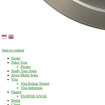
Skip to content
Home
Paket Tour
Promo
Study Tour Jogja
Sewa Mobil Jogja
Visa
Visa Keluar Negeri
Visa Indoensia
Paspor
PASPOR ANAK
Berita
Client