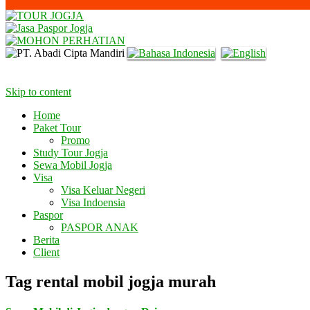
Skip to content
Home
Paket Tour
Promo
Study Tour Jogja
Sewa Mobil Jogja
Visa
Visa Keluar Negeri
Visa Indoensia
Paspor
PASPOR ANAK
Berita
Client
Tag rental mobil jogja murah