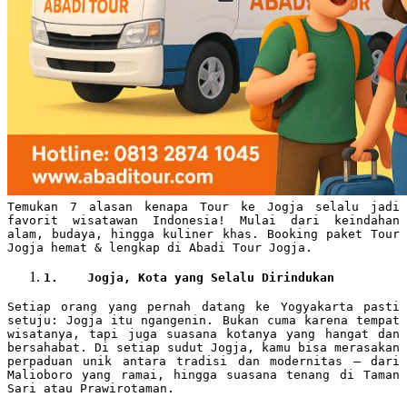
Temukan 7 alasan kenapa Tour ke Jogja selalu jadi
favorit wisatawan Indonesia! Mulai dari keindahan
alam, budaya, hingga kuliner khas. Booking paket Tour
Jogja hemat & lengkap di Abadi Tour Jogja.
1.
Jogja, Kota yang Selalu Dirindukan
Setiap orang yang pernah datang ke Yogyakarta pasti
setuju: Jogja itu ngangenin. Bukan cuma karena tempat
wisatanya, tapi juga suasana kotanya yang hangat dan
bersahabat. Di setiap sudut Jogja, kamu bisa merasakan
perpaduan unik antara tradisi dan modernitas — dari
Malioboro yang ramai, hingga suasana tenang di Taman
Sari atau Prawirotaman.