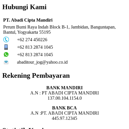
Hubungi Kami
PT. Abadi Cipta Mandiri
Perum Bumi Raya Indah Block B-1, Jambidan, Banguntapan,
Bantul, Yogyakarta 55195
+62 274 450226
+62 813 2874 1045
+62 813 2874 1045
abaditour_jog@yahoo.co.id
Rekening Pembayaran
BANK MANDIRI
A.N : PT ABADI CIPTA MANDIRI
137.00.104.1154.0
BANK BCA
A.N :PT. ABADI CIPTA MANDIRI
445.97.12345