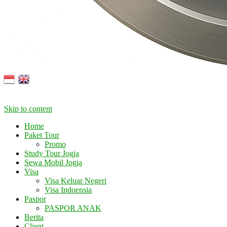
Skip to content
Home
Paket Tour
Promo
Study Tour Jogja
Sewa Mobil Jogja
Visa
Visa Keluar Negeri
Visa Indoensia
Paspor
PASPOR ANAK
Berita
Client