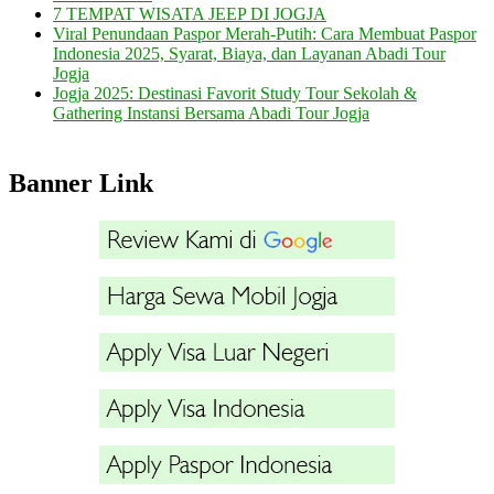
7 TEMPAT WISATA JEEP DI JOGJA
Viral Penundaan Paspor Merah-Putih: Cara Membuat Paspor
Indonesia 2025, Syarat, Biaya, dan Layanan Abadi Tour
Jogja
Jogja 2025: Destinasi Favorit Study Tour Sekolah &
Gathering Instansi Bersama Abadi Tour Jogja
Banner Link