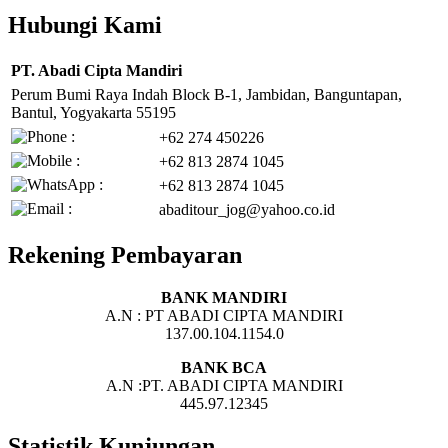
Hubungi Kami
PT. Abadi Cipta Mandiri
Perum Bumi Raya Indah Block B-1, Jambidan, Banguntapan,
Bantul, Yogyakarta 55195
+62 274 450226
+62 813 2874 1045
+62 813 2874 1045
abaditour_jog@yahoo.co.id
Rekening Pembayaran
BANK MANDIRI
A.N : PT ABADI CIPTA MANDIRI
137.00.104.1154.0
BANK BCA
A.N :PT. ABADI CIPTA MANDIRI
445.97.12345
Statistik Kunjungan