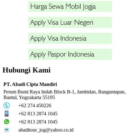
Hubungi Kami
PT. Abadi Cipta Mandiri
Perum Bumi Raya Indah Block B-1, Jambidan, Banguntapan,
Bantul, Yogyakarta 55195
+62 274 450226
+62 813 2874 1045
+62 813 2874 1045
abaditour_jog@yahoo.co.id