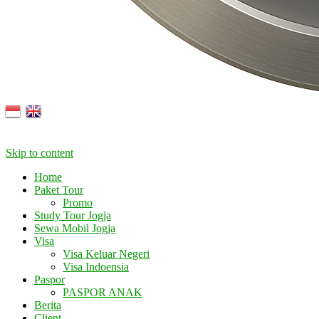
Skip to content
Home
Paket Tour
Promo
Study Tour Jogja
Sewa Mobil Jogja
Visa
Visa Keluar Negeri
Visa Indoensia
Paspor
PASPOR ANAK
Berita
Client