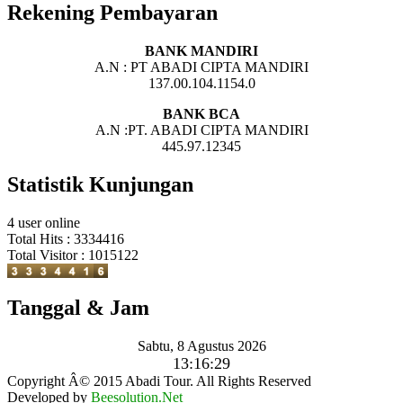
Rekening Pembayaran
BANK MANDIRI
A.N : PT ABADI CIPTA MANDIRI
137.00.104.1154.0
BANK BCA
A.N :PT. ABADI CIPTA MANDIRI
445.97.12345
Statistik Kunjungan
4 user online
Total Hits : 3334416
Total Visitor : 1015122
Tanggal & Jam
Sabtu, 8 Agustus 2026
13:16:30
Copyright Â© 2015 Abadi Tour. All Rights Reserved
Developed by
Beesolution.Net