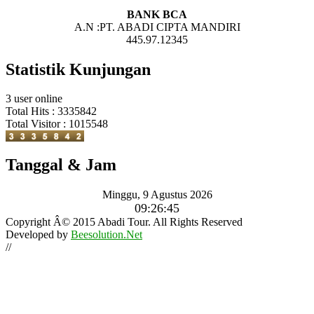
BANK BCA
A.N :PT. ABADI CIPTA MANDIRI
445.97.12345
Statistik Kunjungan
3 user online
Total Hits : 3335842
Total Visitor : 1015548
Tanggal & Jam
Minggu, 9 Agustus 2026
09:26:46
Copyright Â© 2015 Abadi Tour. All Rights Reserved
Developed by
Beesolution.Net
//