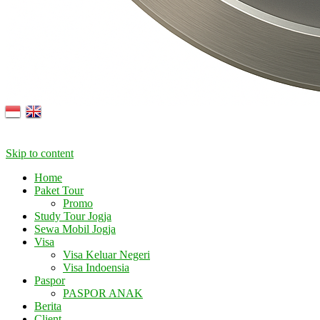
Skip to content
Home
Paket Tour
Promo
Study Tour Jogja
Sewa Mobil Jogja
Visa
Visa Keluar Negeri
Visa Indoensia
Paspor
PASPOR ANAK
Berita
Client