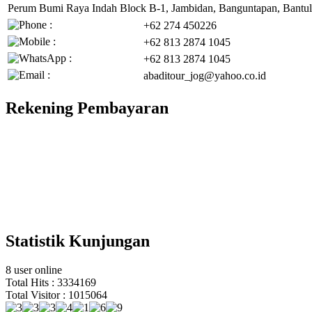
Perum Bumi Raya Indah Block B-1, Jambidan, Banguntapan, Bantul
+62 274 450226
+62 813 2874 1045
+62 813 2874 1045
abaditour_jog@yahoo.co.id
Rekening Pembayaran
Statistik Kunjungan
8 user online
Total Hits : 3334169
Total Visitor : 1015064