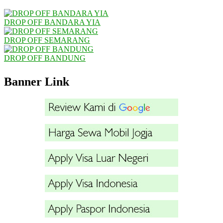
DROP OFF BANDARA YIA
DROP OFF SEMARANG
DROP OFF BANDUNG
Banner Link