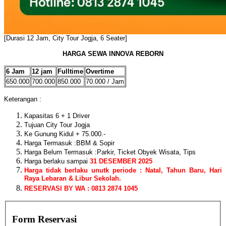
[Durasi 12 Jam, City Tour Jogja, 6 Seater]
HARGA SEWA INNOVA REBORN
6 Jam
12 jam
Fulltime
Overtime
650.000
700.000
850.000
70.000 / Jam
Keterangan :
Kapasitas 6 + 1 Driver
Tujuan City Tour Jogja
Ke Gunung Kidul + 75.000.-
Harga Termasuk :BBM & Sopir
Harga Belum Termasuk :Parkir, Ticket Obyek Wisata, Tips
Harga berlaku sampai
31 DESEMBER 2025
Harga tidak berlaku unutk periode : Natal, Tahun Baru, Hari
Raya Lebaran & Libur Sekolah.
RESERVASI BY WA : 0813 2874 1045
Form Reservasi