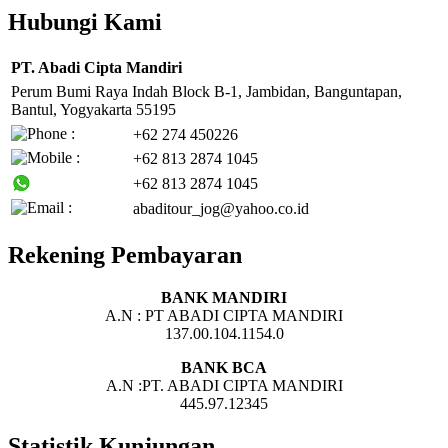
Hubungi Kami
PT. Abadi Cipta Mandiri
Perum Bumi Raya Indah Block B-1, Jambidan, Banguntapan,
Bantul, Yogyakarta 55195
+62 274 450226
+62 813 2874 1045
+62 813 2874 1045
abaditour_jog@yahoo.co.id
Rekening Pembayaran
BANK MANDIRI
A.N : PT ABADI CIPTA MANDIRI
137.00.104.1154.0
BANK BCA
A.N :PT. ABADI CIPTA MANDIRI
445.97.12345
Statistik Kunjungan