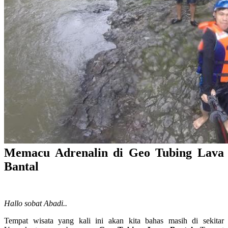
Memacu Adrenalin di Geo Tubing Lava
Bantal
Hallo sobat Abadi..
Tempat wisata yang kali ini akan kita bahas masih di sekitar